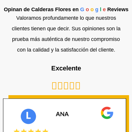
Opinan de Calderas Flores en
G
o
o
g
l
e
Reviews
Valoramos profundamente lo que nuestros
clientes tienen que decir. Sus opiniones son la
prueba más auténtica de nuestro compromiso
con la calidad y la satisfacción del cliente.
Excelente
Valorado





con
5