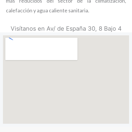
más reducidos del sector de la climatización,
calefacción y agua caliente sanitaria.
Visítanos en Av/ de España 30, 8 Bajo 4