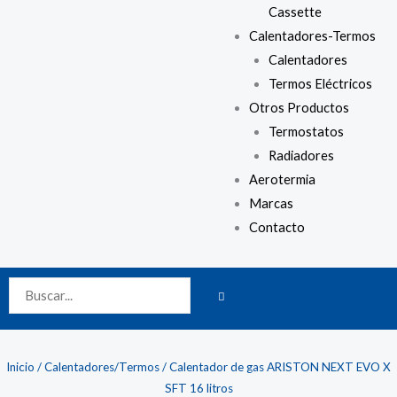
Cassette
Calentadores-Termos
Calentadores
Termos Eléctricos
Otros Productos
Termostatos
Radiadores
Aerotermia
Marcas
Contacto
BUSCAR
Buscar
Inicio
/
Calentadores/Termos
/ Calentador de gas ARISTON NEXT EVO X
SFT 16 litros