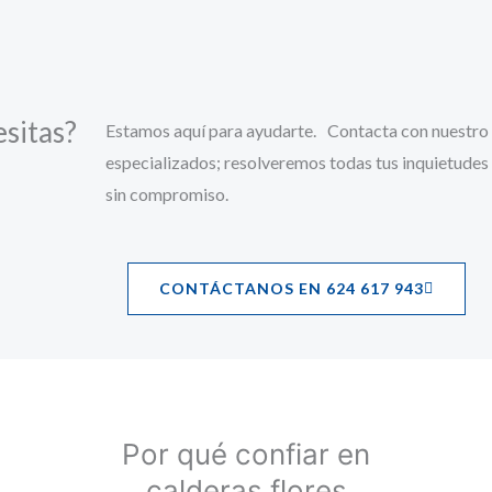
esitas?
Estamos aquí para ayudarte. Contacta con nuestro
especializados; resolveremos todas tus inquietudes
sin compromiso.
CONTÁCTANOS EN 624 617 943
Por qué confiar en
calderas flores