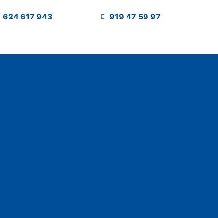
624 617 943
919 47 59 97