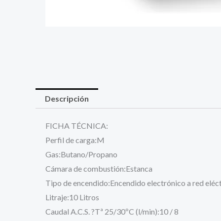
Descripción
FICHA TÉCNICA:
Perfil de carga:M
Gas:Butano/Propano
Cámara de combustión:Estanca
Tipo de encendido:Encendido electrónico a red eléc
Litraje:10 Litros
Caudal A.C.S. ?Tª 25/30ºC (l/min):10 / 8