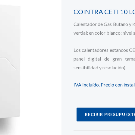
COINTRA CETI 10 
Calentador de Gas Butano y Ki
vertial; en color blanco; nivel
Los calentadores estancos CET
panel digital de gran ta
sensibilidad y resolución).
IVA Incluído. Precio con inst
RECIBIR PRESUPUEST