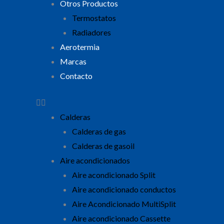
Otros Productos
Termostatos
Radiadores
Aerotermia
Marcas
Contacto
Calderas
Calderas de gas
Calderas de gasoil
Aire acondicionados
Aire acondicionado Split
Aire acondicionado conductos
Aire Acondicionado MultiSplit
Aire acondicionado Cassette