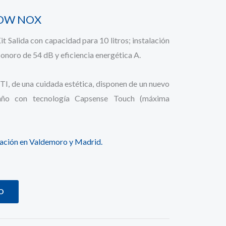
LOW NOX
t Salida con capacidad para 10 litros; instalación
 sonoro de 54 dB y eficiencia energética A.
I, de una cuidada estética, disponen de un nuevo
maño con tecnología Capsense Touch (máxima
alación en Valdemoro y Madrid.
O