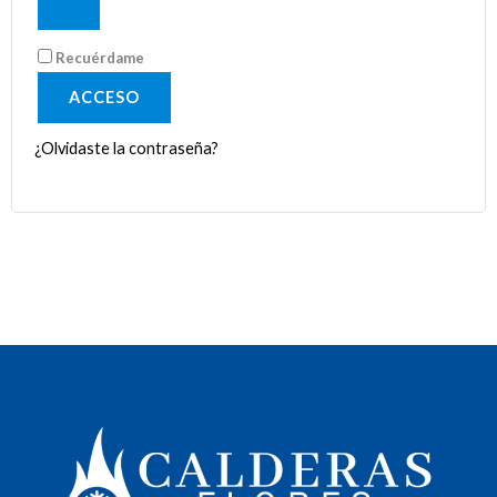
Recuérdame
ACCESO
¿Olvidaste la contraseña?