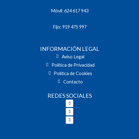
Móvil: 624 617 943
Fijo: 919 475 997
INFORMACIÓN LEGAL
Aviso Legal
Política de Privacidad
Política de Cookies
Contacto
REDES SOCIALES
Facebook
Twitter
Youtube