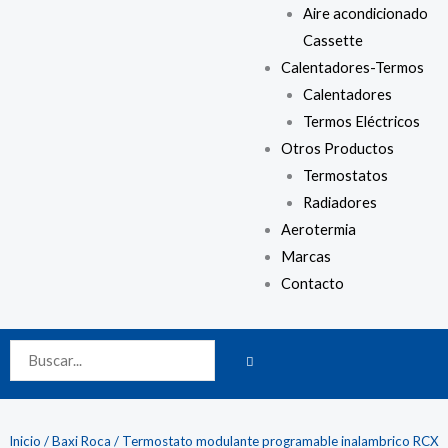
Aire acondicionado
Cassette
Calentadores-Termos
Calentadores
Termos Eléctricos
Otros Productos
Termostatos
Radiadores
Aerotermia
Marcas
Contacto
BUSCAR
Buscar
Inicio
/
Baxi Roca
/ Termostato modulante programable inalambrico RCX