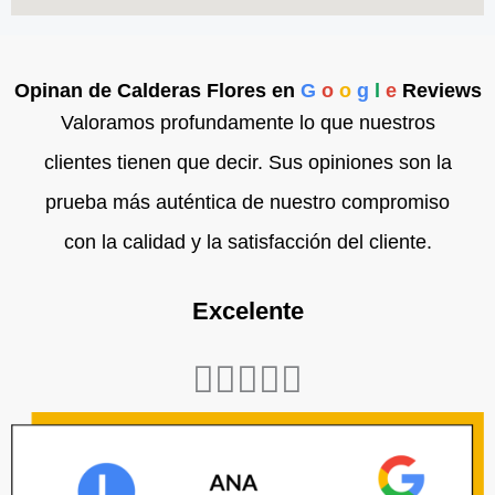
Opinan de Calderas Flores en
G
o
o
g
l
e
Reviews
Valoramos profundamente lo que nuestros
clientes tienen que decir. Sus opiniones son la
prueba más auténtica de nuestro compromiso
con la calidad y la satisfacción del cliente.
Excelente
Valorado





con