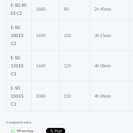
E-SD 80
1600
80
2h 45min
ES C2
E-SD
100 ES
1600
100
3h 25min
C2
E-SD
120 ES
1600
120
4h 08min
C2
E-SD
150 ES
2000
150
4h 06min
C2
Comparte esto:
WhatsApp