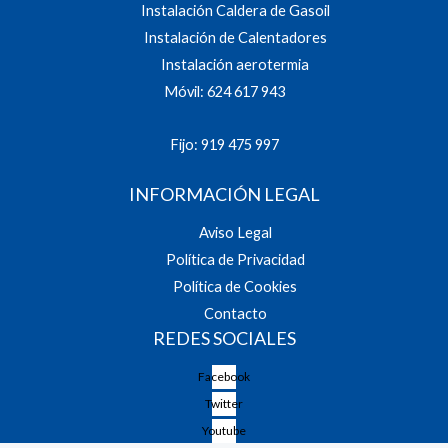
Instalación Caldera de Gasoil
Instalación de Calentadores
Instalación aerotermia
Móvil: 624 617 943
Fijo: 919 475 997
INFORMACIÓN LEGAL
Aviso Legal
Política de Privacidad
Política de Cookies
Contacto
REDES SOCIALES
Facebook
Twitter
Youtube