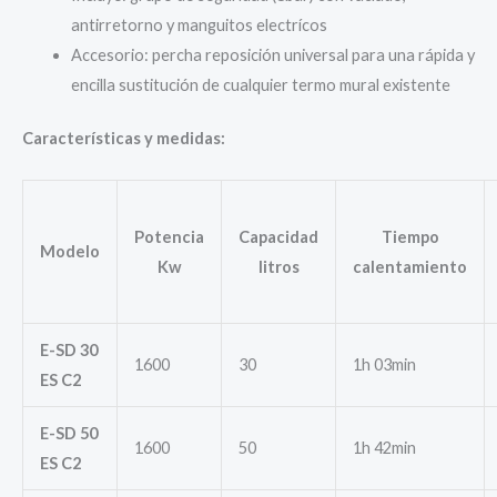
antirretorno y manguitos electrícos
Accesorio: percha reposición universal para una rápida y
encilla sustitución de cualquier termo mural existente
Características y medidas:
Potencia
Capacidad
Tiempo
Modelo
Kw
litros
calentamiento
E-SD 30
1600
30
1h 03min
ES C2
E-SD 50
1600
50
1h 42min
ES C2