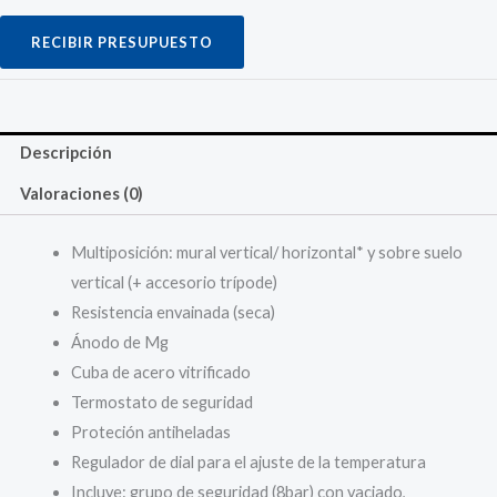
RECIBIR PRESUPUESTO
Descripción
Valoraciones (0)
Multiposición: mural vertical/ horizontal* y sobre suelo
vertical (+ accesorio trípode)
Resistencia envainada (seca)
Ánodo de Mg
Cuba de acero vitrificado
Termostato de seguridad
Proteción antiheladas
Regulador de dial para el ajuste de la temperatura
Incluye: grupo de seguridad (8bar) con vaciado,