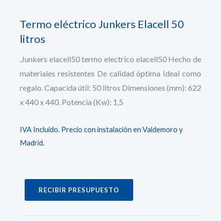
Termo eléctrico Junkers Elacell 50
litros
.Junkers elacell50 termo electrico elacell50 Hecho de
materiales resistentes De calidad óptima Ideal como
regalo. Capacida útil: 50 litros Dimensiones (mm): 622
x 440 x 440. Potencia (Kw): 1,5
IVA Incluído. Precio con instalación en Valdemoro y
Madrid.
RECIBIR PRESUPUESTO