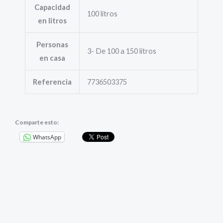
Capacidad
100 litros
en litros
Personas
3- De 100 a 150 litros
en casa
Referencia
7736503375
Comparte esto:
WhatsApp