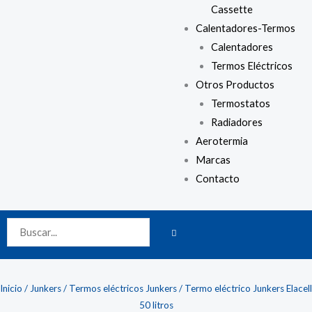
Cassette
Calentadores-Termos
Calentadores
Termos Eléctricos
Otros Productos
Termostatos
Radiadores
Aerotermia
Marcas
Contacto
BUSCAR
Buscar
Inicio
/
Junkers
/
Termos eléctricos Junkers
/ Termo eléctrico Junkers Elacell
50 litros