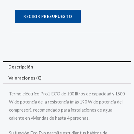
RECIBIR PRESUPUESTO
Descripción
Valoraciones (0)
Termo eléctrico Pro1 ECO de 100 litros de capacidad y 1500
W de potencia de la resistencia (más 190 W de potencia del
compresor), recomendado para instalaciones de agua
caliente en viviendas de hasta 4 personas.
Su función Eco Evo permite estudiar tus hábitos de