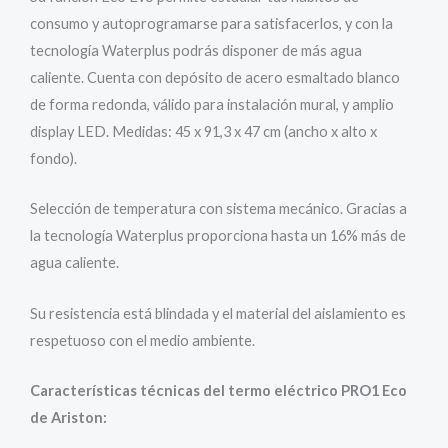
consumo y autoprogramarse para satisfacerlos, y con la
tecnología Waterplus podrás disponer de más agua
caliente. Cuenta con depósito de acero esmaltado blanco
de forma redonda, válido para instalación mural, y amplio
display LED. Medidas: 45 x 91,3 x 47 cm (ancho x alto x
fondo).
Selección de temperatura con sistema mecánico. Gracias a
la tecnología Waterplus proporciona hasta un 16% más de
agua caliente.
Su resistencia está blindada y el material del aislamiento es
respetuoso con el medio ambiente.
Características técnicas del termo eléctrico PRO1 Eco
de Ariston: