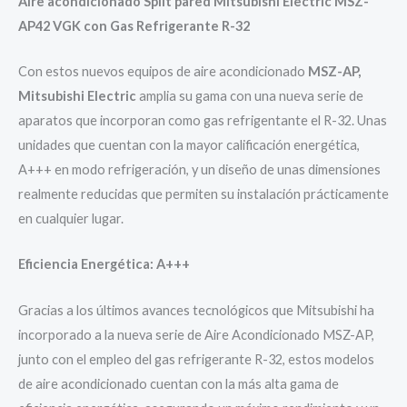
Aire acondicionado Split pared Mitsubishi Electric MSZ-
AP42 VGK con Gas Refrigerante R-32
Con estos nuevos equipos de aire acondicionado
MSZ-AP,
Mitsubishi Electric
amplia su gama con una nueva serie de
aparatos que incorporan como gas refrigentante el R-32. Unas
unidades que cuentan con la mayor calificación energética,
A+++ en modo refrigeración, y un diseño de unas dimensiones
realmente reducidas que permiten su instalación prácticamente
en cualquier lugar.
Eficiencia Energética: A+++
Gracias a los últimos avances tecnológicos que Mitsubishi ha
incorporado a la nueva serie de Aire Acondicionado MSZ-AP,
junto con el empleo del gas refrigerante R-32, estos modelos
de aire acondicionado cuentan con la más alta gama de