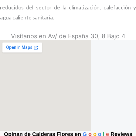
reducidos del sector de la climatización, calefacción y
agua caliente sanitaria.
Visítanos en Av/ de España 30, 8 Bajo 4
Opinan de Calderas Flores en
G
o
o
g
l
e
Reviews