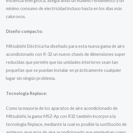
eficiencia energética, asegurando un máximo rendimiento y un
mínimo consumo de electricidad incluso hasta en los días más
calurosos.
Diseño compacto:
Mitsubishi Eléctrica ha diseñado para esta nueva gama de aire
acondicionado con R-32 un nuevo chasis de dimensiones super
reducidas que permite que las unidades interiores sean tan
pequeñas que se puedan instalar en prácticamente cualquier
lugar sin ningún problema.
Tecnología Replace:
Como la mayoría de los aparatos de aire acondicionado de
Mitsubishi, la gama MSZ-Ap con R32 también incorpora la
tecnología Replace, mediante la cual es posible la sustitución de
antiguos aparatos de aire acondicionado que empleaban como