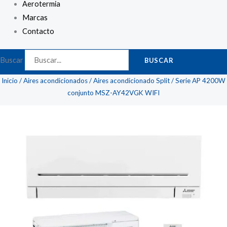
Aerotermia
Marcas
Contacto
Buscar
BUSCAR
Inicio
/
Aires acondicionados
/
Aires acondicionado Split
/ Serie AP 4200W
conjunto MSZ-AY42VGK WIFI