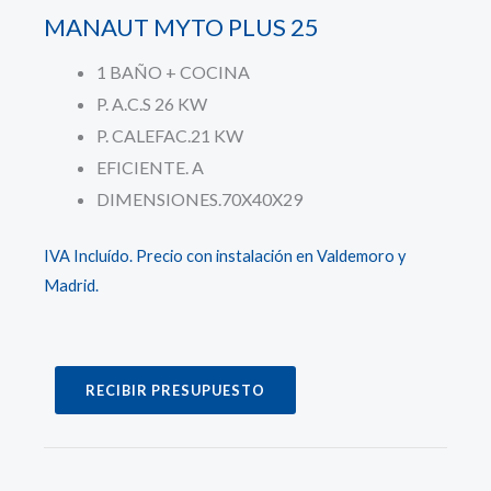
MANAUT MYTO PLUS 25
1 BAÑO + COCINA
P. A.C.S 26 KW
P. CALEFAC.21 KW
EFICIENTE. A
DIMENSIONES.70X40X29
IVA Incluído. Precio con instalación en Valdemoro y
Madrid.
RECIBIR PRESUPUESTO