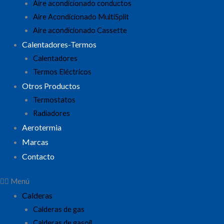
Aire acondicionado conductos
Aire Acondicionado MultiSplit
Aire acondicionado Cassette
Calentadores-Termos
Calentadores
Termos Eléctricos
Otros Productos
Termostatos
Radiadores
Aerotermia
Marcas
Contacto
Menú
Calderas
Calderas de gas
Calderas de gasoil