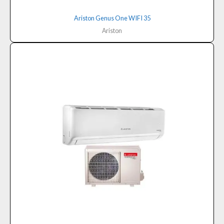
Ariston Genus One WIFI 35
Ariston