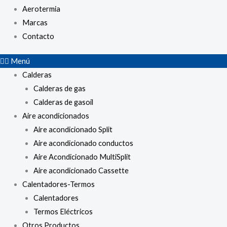
Aerotermia
Marcas
Contacto
Menú
Calderas
Calderas de gas
Calderas de gasoil
Aire acondicionados
Aire acondicionado Split
Aire acondicionado conductos
Aire Acondicionado MultiSplit
Aire acondicionado Cassette
Calentadores-Termos
Calentadores
Termos Eléctricos
Otros Productos