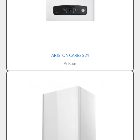
ARISTON CARES S 24
Ariston