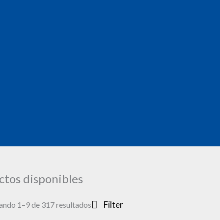
ctos disponibles
Filter
ndo 1–9 de 317 resultados