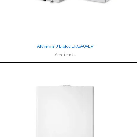
Altherma 3 Bibloc ERGA04EV
Aerotermia