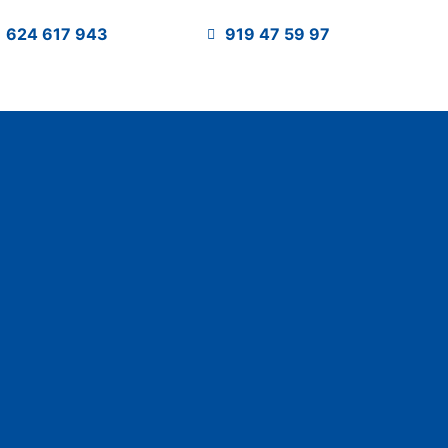
624 617 943
919 47 59 97