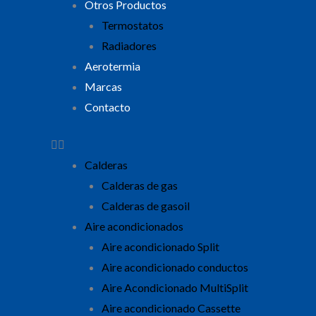
Otros Productos
Termostatos
Radiadores
Aerotermia
Marcas
Contacto
Calderas
Calderas de gas
Calderas de gasoil
Aire acondicionados
Aire acondicionado Split
Aire acondicionado conductos
Aire Acondicionado MultiSplit
Aire acondicionado Cassette