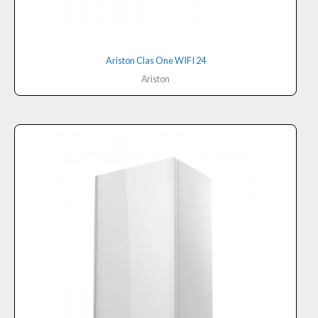
Ariston Clas One WIFI 24
Ariston