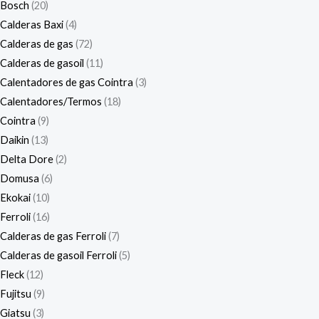
Bosch
20
Calderas Baxi
4
Calderas de gas
72
Calderas de gasoil
11
Calentadores de gas Cointra
3
Calentadores/Termos
18
Cointra
9
Daikin
13
Delta Dore
2
Domusa
6
Ekokai
10
Ferroli
16
Calderas de gas Ferroli
7
Calderas de gasoil Ferroli
5
Fleck
12
Fujitsu
9
Giatsu
3