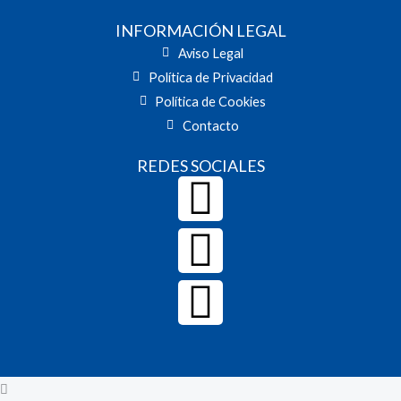
INFORMACIÓN LEGAL
Aviso Legal
Política de Privacidad
Política de Cookies
Contacto
REDES SOCIALES
Facebook
Twitter
Youtube