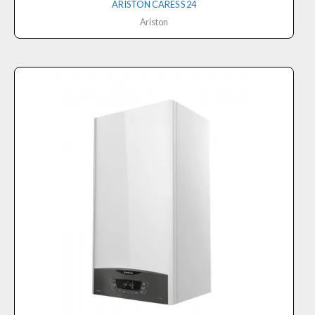
ARISTON CARES S 24
Ariston