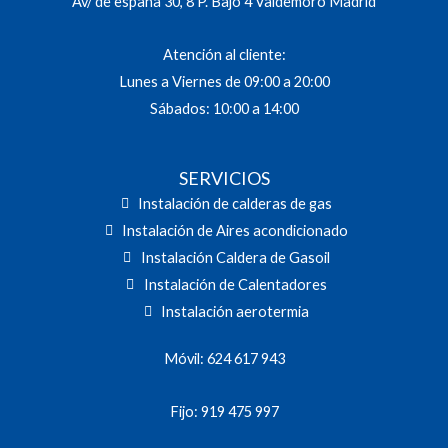
Av/ de españa 30, 8 P. Bajo 4 Valdemoro Madrid
Atención al cliente:
Lunes a Viernes de 09:00 a 20:00
Sábados: 10:00 a 14:00
SERVICIOS
Instalación de calderas de gas
Instalación de Aires acondicionado
Instalación Caldera de Gasoil
Instalación de Calentadores
Instalación aerotermia
Móvil: 624 617 943
Fijo: 919 475 997