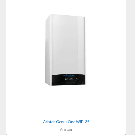
Ariston Genus One WIFI 35
Ariston