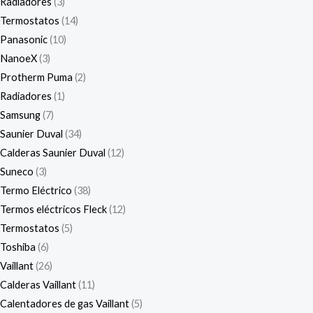
Radiadores
3
Termostatos
14
Panasonic
10
NanoeX
3
Protherm Puma
2
Radiadores
1
Samsung
7
Saunier Duval
34
Calderas Saunier Duval
12
Suneco
3
Termo Eléctrico
38
Termos eléctricos Fleck
12
Termostatos
5
Toshiba
6
Vaillant
26
Calderas Vaillant
11
Calentadores de gas Vaillant
5