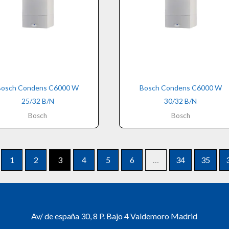
Bosch Condens C6000 W
Bosch Condens C6000 W
25/32 B/N
30/32 B/N
Bosch
Bosch
1
2
3
4
5
6
…
34
35
Av/ de españa 30, 8 P. Bajo 4 Valdemoro Madrid