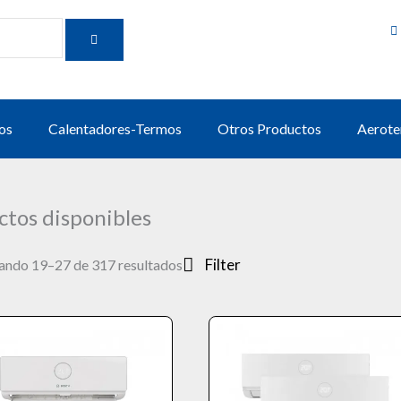
BUSCAR
os
Calentadores-Termos
Otros Productos
Aerote
ctos disponibles
Filter
ndo 19–27 de 317 resultados