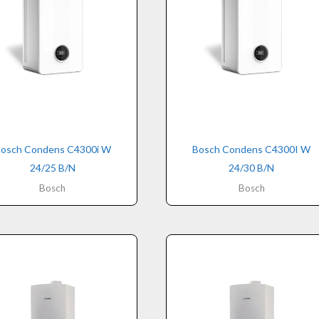
osch Condens C4300i W
Bosch Condens C4300I W
24/25 B/N
24/30 B/N
Bosch
Bosch