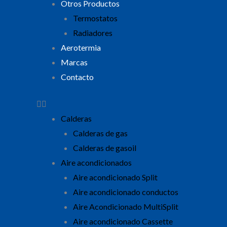
Otros Productos
Termostatos
Radiadores
Aerotermia
Marcas
Contacto
Calderas
Calderas de gas
Calderas de gasoil
Aire acondicionados
Aire acondicionado Split
Aire acondicionado conductos
Aire Acondicionado MultiSplit
Aire acondicionado Cassette