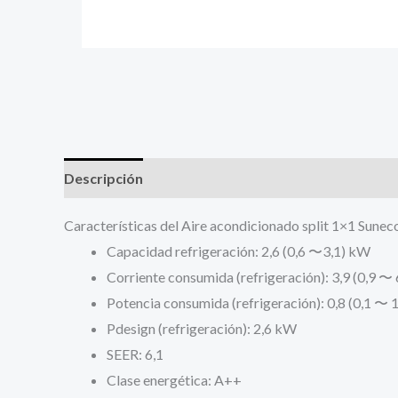
Descripción
Características del Aire acondicionado split 1×1 Sun
Capacidad refrigeración: 2,6 (0,6 〜3,1) kW
Corriente consumida (refrigeración): 3,9 (0,9 〜 
Potencia consumida (refrigeración): 0,8 (0,1 〜 
Pdesign (refrigeración): 2,6 kW
SEER: 6,1
Clase energética: A++