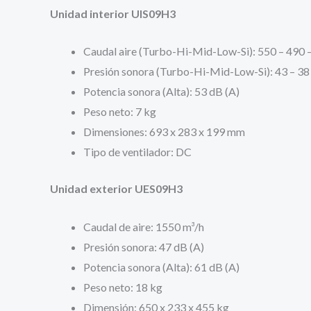
Unidad interior UIS09H3
Caudal aire (Turbo-Hi-Mid-Low-Si): 550 – 490 –
Presión sonora (Turbo-Hi-Mid-Low-Si): 43 – 38 
Potencia sonora (Alta): 53 dB (A)
Peso neto: 7 kg
Dimensiones: 693 x 283 x 199 mm
Tipo de ventilador: DC
Unidad exterior UES09H3
Caudal de aire: 1550 m³/h
Presión sonora: 47 dB (A)
Potencia sonora (Alta): 61 dB (A)
Peso neto: 18 kg
Dimensión: 650 x 233 x 455 kg