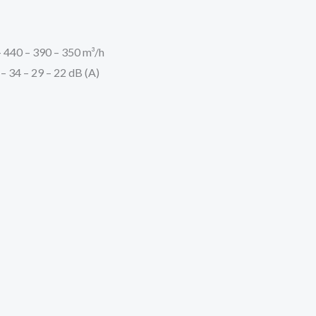
 440 – 390 – 350 m³/h
– 34 – 29 – 22 dB (A)