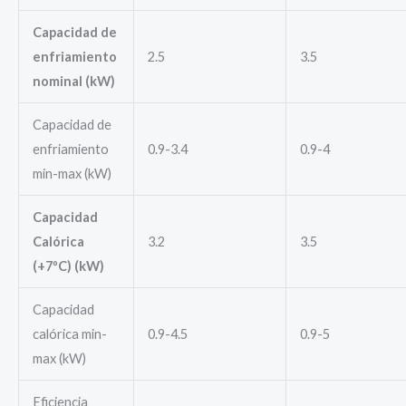
Capacidad de
enfriamiento
2.5
3.5
nominal (kW)
Capacidad de
enfriamiento
0.9-3.4
0.9-4
min-max (kW)
Capacidad
Calórica
3.2
3.5
(+7ºC) (kW)
Capacidad
calórica min-
0.9-4.5
0.9-5
max (kW)
Eficiencia