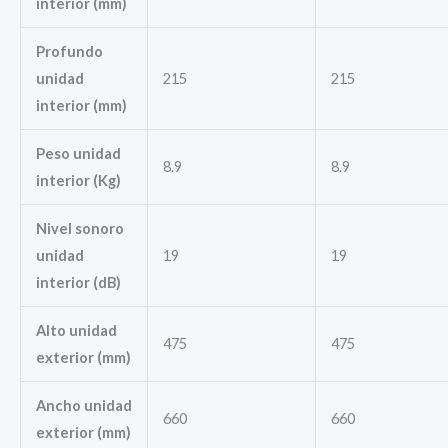
interior (mm)
Profundo
unidad
215
215
interior (mm)
Peso unidad
8.9
8.9
interior (Kg)
Nivel sonoro
unidad
19
19
interior (dB)
Alto unidad
475
475
exterior (mm)
Ancho unidad
660
660
exterior (mm)