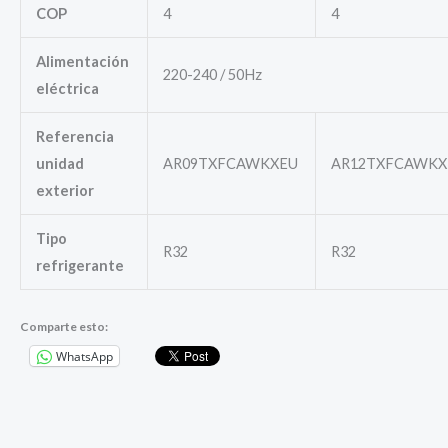
COP
4
4
Alimentación
220-240 / 50Hz
eléctrica
Referencia
unidad
AR09TXFCAWKXEU
AR12TXFCAWKX
exterior
Tipo
R32
R32
refrigerante
Comparte esto:
WhatsApp