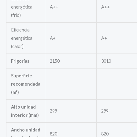
energética
A++
A++
(frío)
Eficiencia
energética
A+
A+
(calor)
Frigorías
2150
3010
Superficie
recomendada
(m²)
Alto unidad
299
299
interior (mm)
Ancho unidad
820
820