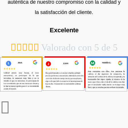
auténtica de nuestro compromiso con la calidad y
la satisfacción del cliente.
Excelente





Valorado con 5 de 5