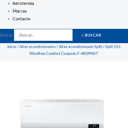
Aerotermia
Marcas
Contacto
Buscar
BUSCAR
Inicio
/
Aires acondicionados
/
Aires acondicionado Split
/ Split 1X1
Windfree Comfort Conjunto F-AR09NXT