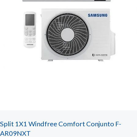
Split 1X1 Windfree Comfort Conjunto F-
AR09NXT