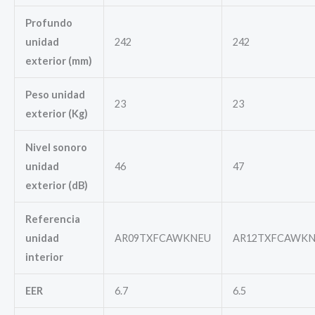
Profundo
unidad
242
242
exterior (mm)
Peso unidad
23
23
exterior (Kg)
Nivel sonoro
unidad
46
47
exterior (dB)
Referencia
unidad
AR09TXFCAWKNEU
AR12TXFCAWK
interior
EER
6.7
6.5