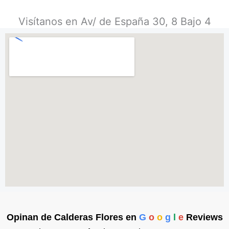
Visítanos en Av/ de España 30, 8 Bajo 4
Opinan de Calderas Flores en
G
o
o
g
l
e
Reviews