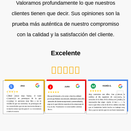
Valoramos profundamente lo que nuestros
clientes tienen que decir. Sus opiniones son la
prueba más auténtica de nuestro compromiso
con la calidad y la satisfacción del cliente.
Excelente
Valorado





con
5
de