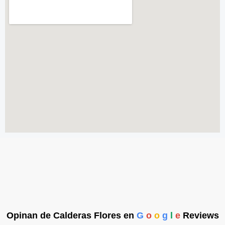
Opinan de Calderas Flores en
G
o
o
g
l
e
Reviews