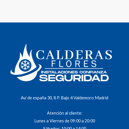
5
Av/ de españa 30, 8 P. Bajo 4 Valdemoro Madrid
Atención al cliente:
Lunes a Viernes de 09:00 a 20:00
Sábados: 10:00 a 14:00