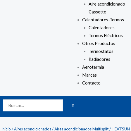
Aire acondicionado
Cassette
Calentadores-Termos
Calentadores
Termos Eléctricos
Otros Productos
Termostatos
Radiadores
Aerotermia
Marcas
Contacto
BUSCAR
Buscar
Inicio
/
Aires acondicionados
/
Aires acondicionados Multisplit
/ HEATSUN