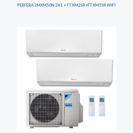
PERFERA 2MXM50N 2X1 + FTXM25R+FTXM35R WIFI