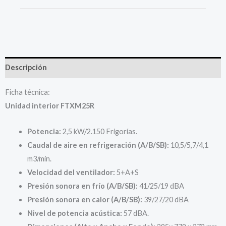
Descripción
Ficha técnica:
Unidad interior FTXM25R
Potencia:
2,5 kW/2.150 Frigorías.
Caudal de aire en refrigeración (A/B/SB):
10,5/5,7/4,1
m3/min.
Velocidad del ventilador:
5+A+S
Presión sonora en frío (A/B/SB):
41/25/19 dBA
Presión sonora en calor (A/B/SB):
39/27/20 dBA
Nivel de potencia acústica:
57 dBA.