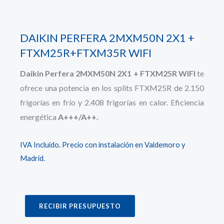
DAIKIN PERFERA 2MXM50N 2X1 +
FTXM25R+FTXM35R WIFI
Daikin Perfera 2MXM50N 2X1 + FTXM25R WIFI
te
ofrece una potencia en los splits FTXM25R de 2.150
frigorías en frío y 2.408 frigorías en calor. Eficiencia
energética
A+++/A++.
IVA Incluído. Precio con instalación en Valdemoro y
Madrid.
RECIBIR PRESUPUESTO