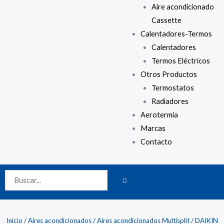
Aire acondicionado
Cassette
Calentadores-Termos
Calentadores
Termos Eléctricos
Otros Productos
Termostatos
Radiadores
Aerotermia
Marcas
Contacto
BUSCAR
Buscar
Inicio
/
Aires acondicionados
/
Aires acondicionados Multisplit
/ DAIKIN