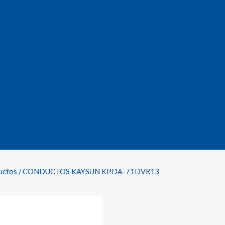
uctos
/ CONDUCTOS KAYSUN KPDA-71DVR13