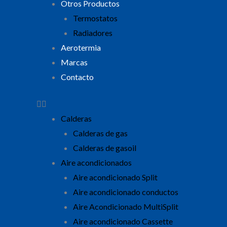
Otros Productos
Termostatos
Radiadores
Aerotermia
Marcas
Contacto
Calderas
Calderas de gas
Calderas de gasoil
Aire acondicionados
Aire acondicionado Split
Aire acondicionado conductos
Aire Acondicionado MultiSplit
Aire acondicionado Cassette