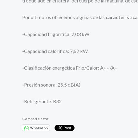
troquelado en el lateral del cuerpo de la máquina, de es
Por último, os ofrecemos algunas de las
característica
-Capacidad frigorífica: 7,03 kW
-Capacidad calorífica: 7,62 kW
-Clasificación energética Frio/Calor: A++/A+
-Presión sonora: 25,5 dB(A)
-Refrigerante: R32
Comparte esto:
WhatsApp