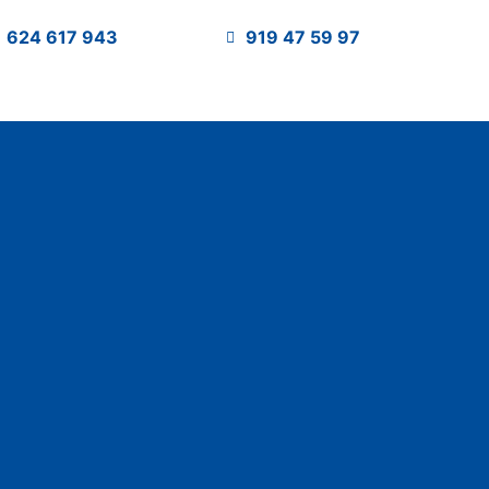
624 617 943
919 47 59 97