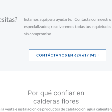
esitas?
Estamos aquí para ayudarte. Contacta con nuestro
especializados; resolveremos todas tus inquietudes
sin compromiso.
CONTÁCTANOS EN 624 617 943
Por qué confiar en
calderas flores
a venta e instalación de productos de calefacción, agua caliente y