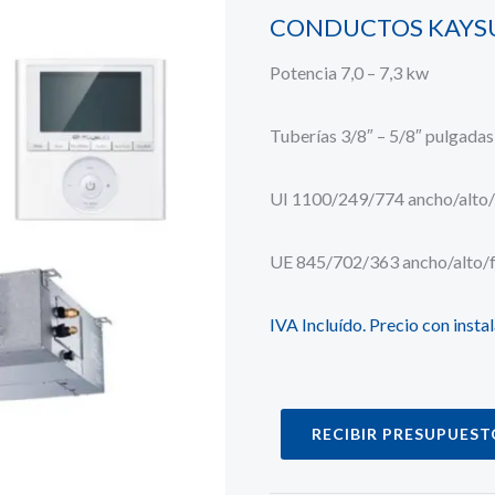
CONDUCTOS KAYS
Potencia 7,0 – 7,3 kw
Tuberías 3/8″ – 5/8″ pulgadas
UI 1100/249/774 ancho/alto
UE 845/702/363 ancho/alto/
IVA Incluído. Precio con inst
RECIBIR PRESUPUEST