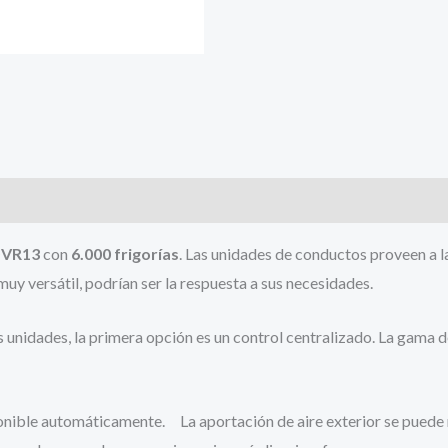
DVR13
con
6.000 frigorías
. Las unidades de conductos proveen a 
uy versátil, podrían ser la respuesta a sus necesidades.
s unidades, la primera opción es un control centralizado. La gama 
ponible automáticamente. La aportación de aire exterior se puede 