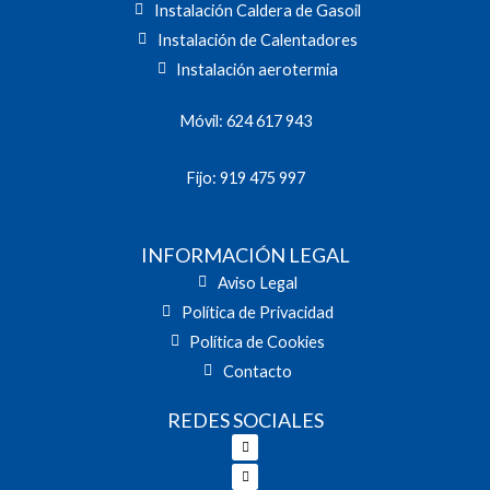
Instalación Caldera de Gasoil
Instalación de Calentadores
Instalación aerotermia
Móvil: 624 617 943
Fijo: 919 475 997
INFORMACIÓN LEGAL
Aviso Legal
Política de Privacidad
Política de Cookies
Contacto
REDES SOCIALES
Facebook
Twitter
Youtube