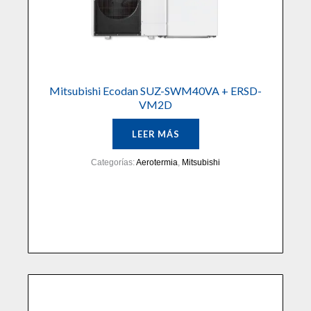
Mitsubishi Ecodan SUZ-SWM40VA + ERSD-
VM2D
LEER MÁS
Categorías:
Aerotermia
,
Mitsubishi