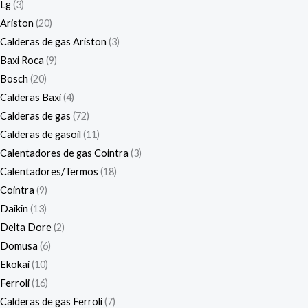
Lg
3
Ariston
20
Calderas de gas Ariston
3
Baxi Roca
9
Bosch
20
Calderas Baxi
4
Calderas de gas
72
Calderas de gasoil
11
Calentadores de gas Cointra
3
Calentadores/Termos
18
Cointra
9
Daikin
13
Delta Dore
2
Domusa
6
Ekokai
10
Ferroli
16
Calderas de gas Ferroli
7