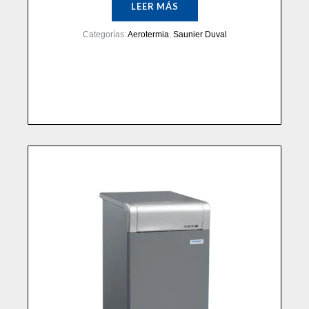
LEER MÁS
Categorías:
Aerotermia
,
Saunier Duval