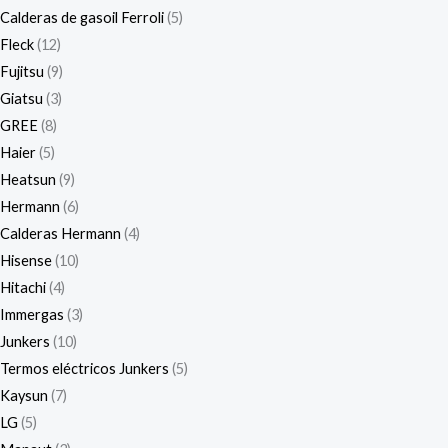
Calderas de gasoil Ferroli
5
Fleck
12
Fujitsu
9
Giatsu
3
GREE
8
Haier
5
Heatsun
9
Hermann
6
Calderas Hermann
4
Hisense
10
Hitachi
4
Immergas
3
Junkers
10
Termos eléctricos Junkers
5
Kaysun
7
LG
5