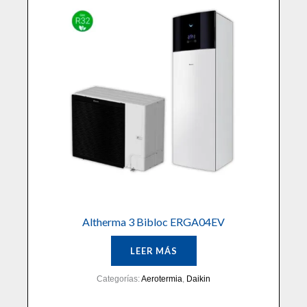
Altherma 3 Bibloc ERGA04EV
LEER MÁS
Categorías:
Aerotermia
,
Daikin