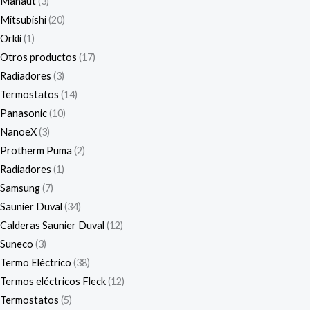
Manaut
3
Mitsubishi
20
Orkli
1
Otros productos
17
Radiadores
3
Termostatos
14
Panasonic
10
NanoeX
3
Protherm Puma
2
Radiadores
1
Samsung
7
Saunier Duval
34
Calderas Saunier Duval
12
Suneco
3
Termo Eléctrico
38
Termos eléctricos Fleck
12
Termostatos
5