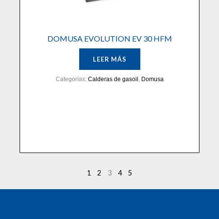
DOMUSA EVOLUTION EV 30 HFM
LEER MÁS
Categorías:
Calderas de gasoil
,
Domusa
1
2
3
4
5