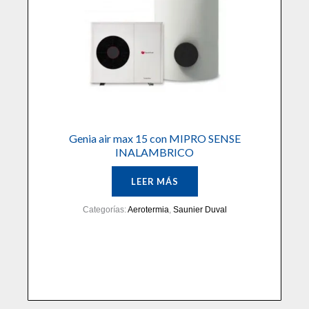
Genia air max 15 con MIPRO SENSE
INALAMBRICO
LEER MÁS
Categorías:
Aerotermia
,
Saunier Duval