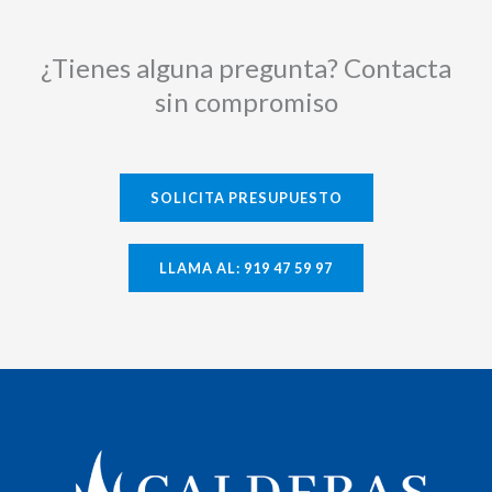
¿Tienes alguna pregunta? Contacta
sin compromiso
SOLICITA PRESUPUESTO
LLAMA AL: 919 47 59 97